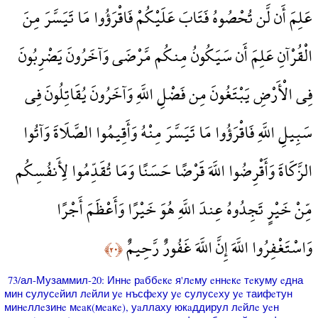
عَلِمَ أَن لَّن تُحْصُوهُ فَتَابَ عَلَيْكُمْ فَاقْرَؤُوا مَا تَيَسَّرَ مِنَ
الْقُرْآنِ عَلِمَ أَن سَيَكُونُ مِنكُم مَّرْضَى وَآخَرُونَ يَضْرِبُونَ
فِي الْأَرْضِ يَبْتَغُونَ مِن فَضْلِ اللَّهِ وَآخَرُونَ يُقَاتِلُونَ فِي
سَبِيلِ اللَّهِ فَاقْرَؤُوا مَا تَيَسَّرَ مِنْهُ وَأَقِيمُوا الصَّلَاةَ وَآتُوا
الزَّكَاةَ وَأَقْرِضُوا اللَّهَ قَرْضًا حَسَنًا وَمَا تُقَدِّمُوا لِأَنفُسِكُم
مِّنْ خَيْرٍ تَجِدُوهُ عِندَ اللَّهِ هُوَ خَيْرًا وَأَعْظَمَ أَجْرًا
وَاسْتَغْفِرُوا اللَّهَ إِنَّ اللَّهَ غَفُورٌ رَّحِيمٌ
﴿٢٠﴾
73/ал-Музаммил-20: Иннe рaббeкe я'лeму eннeкe тeкуму eдна
мин сулусeйил лeйли уe нъсфeху уe сулусeху уe таифeтун
минeллeзинe мeaк(мeaкe), уaллаху юкaддирул лeйлe уeн