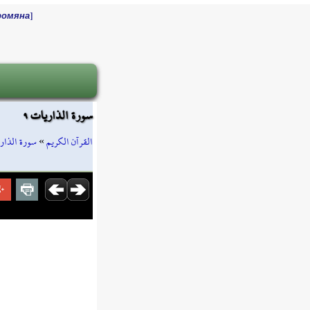
]
ромяна
سورة الذاريات ٩
سورة الذار
»
القرآن الكريم