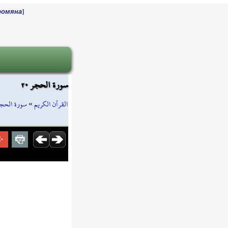
]
ромяна
سورة الحجر ٢٠
سورة الحج
»
القرآن الكريم