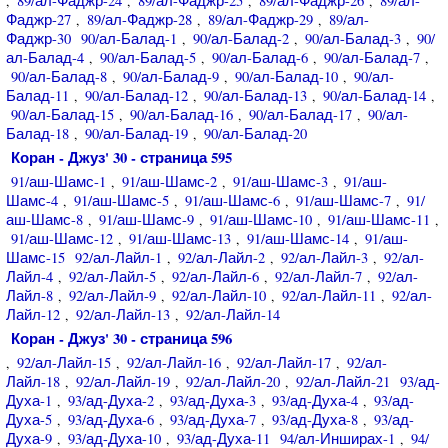
89/ал-Фаджр-24
89/ал-Фаджр-25
89/ал-Фаджр-26
89/ал-
,
,
,
,
Фаджр-27
89/ал-Фаджр-28
89/ал-Фаджр-29
89/ал-
,
,
,
Фаджр-30
90/ал-Балад-1
90/ал-Балад-2
90/ал-Балад-3
90/
,
,
,
ал-Балад-4
90/ал-Балад-5
90/ал-Балад-6
90/ал-Балад-7
,
,
,
,
90/ал-Балад-8
90/ал-Балад-9
90/ал-Балад-10
90/ал-
,
,
,
Балад-11
90/ал-Балад-12
90/ал-Балад-13
90/ал-Балад-14
,
,
,
,
90/ал-Балад-15
90/ал-Балад-16
90/ал-Балад-17
90/ал-
,
,
,
Балад-18
90/ал-Балад-19
90/ал-Балад-20
,
,
Коран - Джуз' 30 - страница 595
91/аш-Шамс-1
91/аш-Шамс-2
91/аш-Шамс-3
91/аш-
,
,
,
Шамс-4
91/аш-Шамс-5
91/аш-Шамс-6
91/аш-Шамс-7
91/
,
,
,
,
аш-Шамс-8
91/аш-Шамс-9
91/аш-Шамс-10
91/аш-Шамс-11
,
,
,
,
91/аш-Шамс-12
91/аш-Шамс-13
91/аш-Шамс-14
91/аш-
,
,
,
Шамс-15
92/ал-Лайл-1
92/ал-Лайл-2
92/ал-Лайл-3
92/ал-
,
,
,
Лайл-4
92/ал-Лайл-5
92/ал-Лайл-6
92/ал-Лайл-7
92/ал-
,
,
,
,
Лайл-8
92/ал-Лайл-9
92/ал-Лайл-10
92/ал-Лайл-11
92/ал-
,
,
,
,
Лайл-12
92/ал-Лайл-13
92/ал-Лайл-14
,
,
Коран - Джуз' 30 - страница 596
92/ал-Лайл-15
92/ал-Лайл-16
92/ал-Лайл-17
92/ал-
,
,
,
,
Лайл-18
92/ал-Лайл-19
92/ал-Лайл-20
92/ал-Лайл-21
93/ад-
,
,
,
Духа-1
93/ад-Духа-2
93/ад-Духа-3
93/ад-Духа-4
93/ад-
,
,
,
,
Духа-5
93/ад-Духа-6
93/ад-Духа-7
93/ад-Духа-8
93/ад-
,
,
,
,
Духа-9
93/ад-Духа-10
93/ад-Духа-11
94/ал-Инширах-1
94/
,
,
,