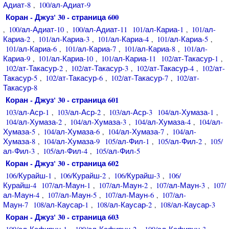
Адиат-8
100/ал-Адиат-9
,
Коран - Джуз' 30 - страница 600
100/ал-Адиат-10
100/ал-Адиат-11
101/ал-Кариа-1
101/ал-
,
,
,
Кариа-2
101/ал-Кариа-3
101/ал-Кариа-4
101/ал-Кариа-5
,
,
,
,
101/ал-Кариа-6
101/ал-Кариа-7
101/ал-Кариа-8
101/ал-
,
,
,
Кариа-9
101/ал-Кариа-10
101/ал-Кариа-11
102/ат-Такасур-1
,
,
,
102/ат-Такасур-2
102/ат-Такасур-3
102/ат-Такасур-4
102/ат-
,
,
,
Такасур-5
102/ат-Такасур-6
102/ат-Такасур-7
102/ат-
,
,
,
Такасур-8
Коран - Джуз' 30 - страница 601
103/ал-Аср-1
103/ал-Аср-2
103/ал-Аср-3
104/ал-Хумаза-1
,
,
,
104/ал-Хумаза-2
104/ал-Хумаза-3
104/ал-Хумаза-4
104/ал-
,
,
,
Хумаза-5
104/ал-Хумаза-6
104/ал-Хумаза-7
104/ал-
,
,
,
Хумаза-8
104/ал-Хумаза-9
105/ал-Фил-1
105/ал-Фил-2
105/
,
,
,
ал-Фил-3
105/ал-Фил-4
105/ал-Фил-5
,
,
Коран - Джуз' 30 - страница 602
106/Курайш-1
106/Курайш-2
106/Курайш-3
106/
,
,
,
Курайш-4
107/ал-Маун-1
107/ал-Маун-2
107/ал-Маун-3
107/
,
,
,
ал-Маун-4
107/ал-Маун-5
107/ал-Маун-6
107/ал-
,
,
,
Маун-7
108/ал-Каусар-1
108/ал-Каусар-2
108/ал-Каусар-3
,
,
Коран - Джуз' 30 - страница 603