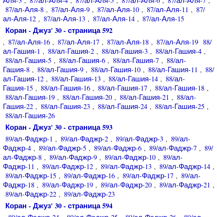
Аля-3
87/ал-Аля-4
87/ал-Аля-5
87/ал-Аля-6
87/ал-Аля-7
,
,
,
,
,
87/ал-Аля-8
87/ал-Аля-9
87/ал-Аля-10
87/ал-Аля-11
87/
,
,
,
,
ал-Аля-12
87/ал-Аля-13
87/ал-Аля-14
87/ал-Аля-15
,
,
,
Коран - Джуз' 30 - страница 592
87/ал-Аля-16
87/ал-Аля-17
87/ал-Аля-18
87/ал-Аля-19
88/
,
,
,
,
ал-Гашия-1
88/ал-Гашия-2
88/ал-Гашия-3
88/ал-Гашия-4
,
,
,
,
88/ал-Гашия-5
88/ал-Гашия-6
88/ал-Гашия-7
88/ал-
,
,
,
Гашия-8
88/ал-Гашия-9
88/ал-Гашия-10
88/ал-Гашия-11
88/
,
,
,
,
ал-Гашия-12
88/ал-Гашия-13
88/ал-Гашия-14
88/ал-
,
,
,
Гашия-15
88/ал-Гашия-16
88/ал-Гашия-17
88/ал-Гашия-18
,
,
,
,
88/ал-Гашия-19
88/ал-Гашия-20
88/ал-Гашия-21
88/ал-
,
,
,
Гашия-22
88/ал-Гашия-23
88/ал-Гашия-24
88/ал-Гашия-25
,
,
,
,
88/ал-Гашия-26
Коран - Джуз' 30 - страница 593
89/ал-Фаджр-1
89/ал-Фаджр-2
89/ал-Фаджр-3
89/ал-
,
,
,
Фаджр-4
89/ал-Фаджр-5
89/ал-Фаджр-6
89/ал-Фаджр-7
89/
,
,
,
,
ал-Фаджр-8
89/ал-Фаджр-9
89/ал-Фаджр-10
89/ал-
,
,
,
Фаджр-11
89/ал-Фаджр-12
89/ал-Фаджр-13
89/ал-Фаджр-14
,
,
,
,
89/ал-Фаджр-15
89/ал-Фаджр-16
89/ал-Фаджр-17
89/ал-
,
,
,
Фаджр-18
89/ал-Фаджр-19
89/ал-Фаджр-20
89/ал-Фаджр-21
,
,
,
,
89/ал-Фаджр-22
89/ал-Фаджр-23
,
Коран - Джуз' 30 - страница 594