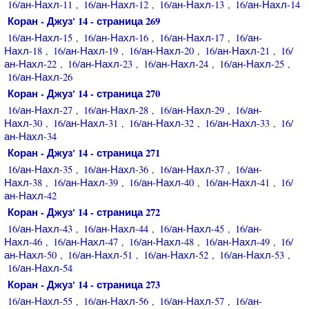
16/ан-Нахл-11
16/ан-Нахл-12
16/ан-Нахл-13
16/ан-Нахл-14
,
,
,
Коран - Джуз' 14 - страница 269
16/ан-Нахл-15
16/ан-Нахл-16
16/ан-Нахл-17
16/ан-
,
,
,
Нахл-18
16/ан-Нахл-19
16/ан-Нахл-20
16/ан-Нахл-21
16/
,
,
,
,
ан-Нахл-22
16/ан-Нахл-23
16/ан-Нахл-24
16/ан-Нахл-25
,
,
,
,
16/ан-Нахл-26
Коран - Джуз' 14 - страница 270
16/ан-Нахл-27
16/ан-Нахл-28
16/ан-Нахл-29
16/ан-
,
,
,
Нахл-30
16/ан-Нахл-31
16/ан-Нахл-32
16/ан-Нахл-33
16/
,
,
,
,
ан-Нахл-34
Коран - Джуз' 14 - страница 271
16/ан-Нахл-35
16/ан-Нахл-36
16/ан-Нахл-37
16/ан-
,
,
,
Нахл-38
16/ан-Нахл-39
16/ан-Нахл-40
16/ан-Нахл-41
16/
,
,
,
,
ан-Нахл-42
Коран - Джуз' 14 - страница 272
16/ан-Нахл-43
16/ан-Нахл-44
16/ан-Нахл-45
16/ан-
,
,
,
Нахл-46
16/ан-Нахл-47
16/ан-Нахл-48
16/ан-Нахл-49
16/
,
,
,
,
ан-Нахл-50
16/ан-Нахл-51
16/ан-Нахл-52
16/ан-Нахл-53
,
,
,
,
16/ан-Нахл-54
Коран - Джуз' 14 - страница 273
16/ан-Нахл-55
16/ан-Нахл-56
16/ан-Нахл-57
16/ан-
,
,
,