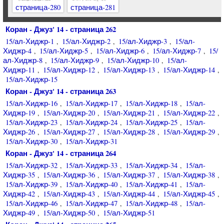
страница-280
страница-281
Коран - Джуз' 14 - страница 262
15/ал-Хиджр-1
15/ал-Хиджр-2
15/ал-Хиджр-3
15/ал-
,
,
,
Хиджр-4
15/ал-Хиджр-5
15/ал-Хиджр-6
15/ал-Хиджр-7
15/
,
,
,
,
ал-Хиджр-8
15/ал-Хиджр-9
15/ал-Хиджр-10
15/ал-
,
,
,
Хиджр-11
15/ал-Хиджр-12
15/ал-Хиджр-13
15/ал-Хиджр-14
,
,
,
,
15/ал-Хиджр-15
Коран - Джуз' 14 - страница 263
15/ал-Хиджр-16
15/ал-Хиджр-17
15/ал-Хиджр-18
15/ал-
,
,
,
Хиджр-19
15/ал-Хиджр-20
15/ал-Хиджр-21
15/ал-Хиджр-22
,
,
,
,
15/ал-Хиджр-23
15/ал-Хиджр-24
15/ал-Хиджр-25
15/ал-
,
,
,
Хиджр-26
15/ал-Хиджр-27
15/ал-Хиджр-28
15/ал-Хиджр-29
,
,
,
,
15/ал-Хиджр-30
15/ал-Хиджр-31
,
Коран - Джуз' 14 - страница 264
15/ал-Хиджр-32
15/ал-Хиджр-33
15/ал-Хиджр-34
15/ал-
,
,
,
Хиджр-35
15/ал-Хиджр-36
15/ал-Хиджр-37
15/ал-Хиджр-38
,
,
,
,
15/ал-Хиджр-39
15/ал-Хиджр-40
15/ал-Хиджр-41
15/ал-
,
,
,
Хиджр-42
15/ал-Хиджр-43
15/ал-Хиджр-44
15/ал-Хиджр-45
,
,
,
,
15/ал-Хиджр-46
15/ал-Хиджр-47
15/ал-Хиджр-48
15/ал-
,
,
,
Хиджр-49
15/ал-Хиджр-50
15/ал-Хиджр-51
,
,