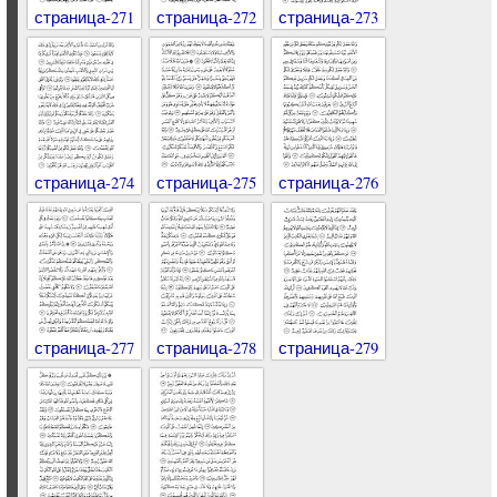
страница-271
страница-272
страница-273
страница-274
страница-275
страница-276
страница-277
страница-278
страница-279