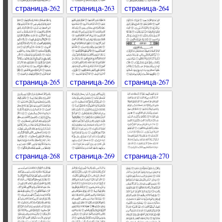
страница-262
страница-263
страница-264
страница-265
страница-266
страница-267
страница-268
страница-269
страница-270