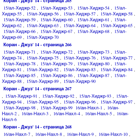
Коран - Джуз' 14 - страница 265
15/ал-Хиджр-52
15/ал-Хиджр-53
15/ал-Хиджр-54
15/ал-
,
,
,
Хиджр-55
15/ал-Хиджр-56
15/ал-Хиджр-57
15/ал-Хиджр-58
,
,
,
,
15/ал-Хиджр-59
15/ал-Хиджр-60
15/ал-Хиджр-61
15/ал-
,
,
,
Хиджр-62
15/ал-Хиджр-63
15/ал-Хиджр-64
15/ал-Хиджр-65
,
,
,
,
15/ал-Хиджр-66
15/ал-Хиджр-67
15/ал-Хиджр-68
15/ал-
,
,
,
Хиджр-69
15/ал-Хиджр-70
,
Коран - Джуз' 14 - страница 266
15/ал-Хиджр-71
15/ал-Хиджр-72
15/ал-Хиджр-73
15/ал-
,
,
,
Хиджр-74
15/ал-Хиджр-75
15/ал-Хиджр-76
15/ал-Хиджр-77
,
,
,
,
15/ал-Хиджр-78
15/ал-Хиджр-79
15/ал-Хиджр-80
15/ал-
,
,
,
Хиджр-81
15/ал-Хиджр-82
15/ал-Хиджр-83
15/ал-Хиджр-84
,
,
,
,
15/ал-Хиджр-85
15/ал-Хиджр-86
15/ал-Хиджр-87
15/ал-
,
,
,
Хиджр-88
15/ал-Хиджр-89
15/ал-Хиджр-90
,
,
Коран - Джуз' 14 - страница 267
15/ал-Хиджр-91
15/ал-Хиджр-92
15/ал-Хиджр-93
15/ал-
,
,
,
,
Хиджр-94
15/ал-Хиджр-95
15/ал-Хиджр-96
15/ал-Хиджр-97
,
,
,
,
15/ал-Хиджр-98
15/ал-Хиджр-99
16/ан-Нахл-1
16/ан-
,
,
Нахл-2
16/ан-Нахл-3
16/ан-Нахл-4
16/ан-Нахл-5
16/ан-
,
,
,
,
Нахл-6
Коран - Джуз' 14 - страница 268
16/ан-Нахл-7
16/ан-Нахл-8
16/ан-Нахл-9
16/ан-Нахл-10
,
,
,
,