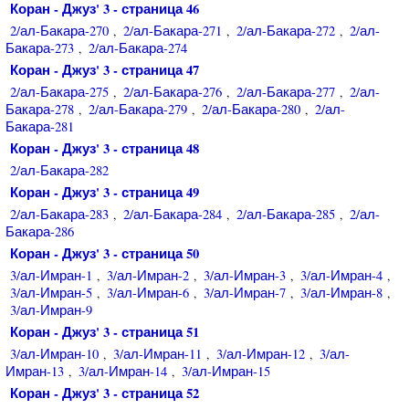
Коран - Джуз' 3 - страница 46
2/ал-Бакара-270
2/ал-Бакара-271
2/ал-Бакара-272
2/ал-
,
,
,
Бакара-273
2/ал-Бакара-274
,
Коран - Джуз' 3 - страница 47
2/ал-Бакара-275
2/ал-Бакара-276
2/ал-Бакара-277
2/ал-
,
,
,
Бакара-278
2/ал-Бакара-279
2/ал-Бакара-280
2/ал-
,
,
,
Бакара-281
Коран - Джуз' 3 - страница 48
2/ал-Бакара-282
Коран - Джуз' 3 - страница 49
2/ал-Бакара-283
2/ал-Бакара-284
2/ал-Бакара-285
2/ал-
,
,
,
Бакара-286
Коран - Джуз' 3 - страница 50
3/ал-Имран-1
3/ал-Имран-2
3/ал-Имран-3
3/ал-Имран-4
,
,
,
,
3/ал-Имран-5
3/ал-Имран-6
3/ал-Имран-7
3/ал-Имран-8
,
,
,
,
3/ал-Имран-9
Коран - Джуз' 3 - страница 51
3/ал-Имран-10
3/ал-Имран-11
3/ал-Имран-12
3/ал-
,
,
,
Имран-13
3/ал-Имран-14
3/ал-Имран-15
,
,
Коран - Джуз' 3 - страница 52