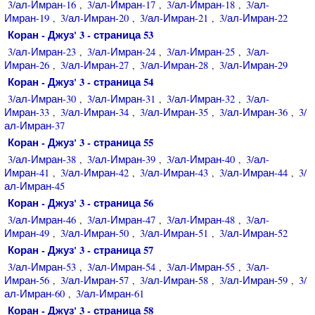
3/ал-Имран-16
3/ал-Имран-17
3/ал-Имран-18
3/ал-
,
,
,
Имран-19
3/ал-Имран-20
3/ал-Имран-21
3/ал-Имран-22
,
,
,
Коран - Джуз' 3 - страница 53
3/ал-Имран-23
3/ал-Имран-24
3/ал-Имран-25
3/ал-
,
,
,
Имран-26
3/ал-Имран-27
3/ал-Имран-28
3/ал-Имран-29
,
,
,
Коран - Джуз' 3 - страница 54
3/ал-Имран-30
3/ал-Имран-31
3/ал-Имран-32
3/ал-
,
,
,
Имран-33
3/ал-Имран-34
3/ал-Имран-35
3/ал-Имран-36
3/
,
,
,
,
ал-Имран-37
Коран - Джуз' 3 - страница 55
3/ал-Имран-38
3/ал-Имран-39
3/ал-Имран-40
3/ал-
,
,
,
Имран-41
3/ал-Имран-42
3/ал-Имран-43
3/ал-Имран-44
3/
,
,
,
,
ал-Имран-45
Коран - Джуз' 3 - страница 56
3/ал-Имран-46
3/ал-Имран-47
3/ал-Имран-48
3/ал-
,
,
,
Имран-49
3/ал-Имран-50
3/ал-Имран-51
3/ал-Имран-52
,
,
,
Коран - Джуз' 3 - страница 57
3/ал-Имран-53
3/ал-Имран-54
3/ал-Имран-55
3/ал-
,
,
,
Имран-56
3/ал-Имран-57
3/ал-Имран-58
3/ал-Имран-59
3/
,
,
,
,
ал-Имран-60
3/ал-Имран-61
,
Коран - Джуз' 3 - страница 58