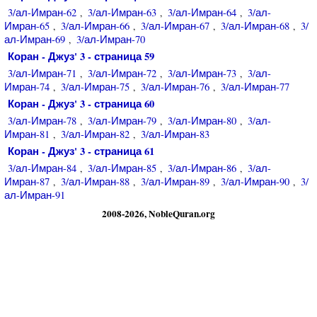
3/ал-Имран-62
3/ал-Имран-63
3/ал-Имран-64
3/ал-
,
,
,
Имран-65
3/ал-Имран-66
3/ал-Имран-67
3/ал-Имран-68
3/
,
,
,
,
ал-Имран-69
3/ал-Имран-70
,
Коран - Джуз' 3 - страница 59
3/ал-Имран-71
3/ал-Имран-72
3/ал-Имран-73
3/ал-
,
,
,
Имран-74
3/ал-Имран-75
3/ал-Имран-76
3/ал-Имран-77
,
,
,
Коран - Джуз' 3 - страница 60
3/ал-Имран-78
3/ал-Имран-79
3/ал-Имран-80
3/ал-
,
,
,
Имран-81
3/ал-Имран-82
3/ал-Имран-83
,
,
Коран - Джуз' 3 - страница 61
3/ал-Имран-84
3/ал-Имран-85
3/ал-Имран-86
3/ал-
,
,
,
Имран-87
3/ал-Имран-88
3/ал-Имран-89
3/ал-Имран-90
3/
,
,
,
,
ал-Имран-91
2008-2026, NobleQuran.org